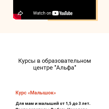
​Курсы в образовательном
центре "Альфа"
​Курс «Малышок»
​Для мам и малышей от 1,5 до 3 лет.