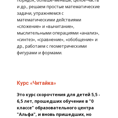
порядок, больше-меньше, целое-часть
и др., решаем простые математические
задачи, упражняемся с
математическими действиями
«сложение» и «вычитание»,
мыслительными операциями «анализ»,
«синтез», «сравнение», «обобщение» и
др., работаем с геометрическими
фигурами и формами.
​Курс «Читайка»
​Это курс скорочтения для детей 5,5 -
6,5 лет, прошедших обучение в "0
классе" образовательного центра
"Альфа", и вновь пришедших, но