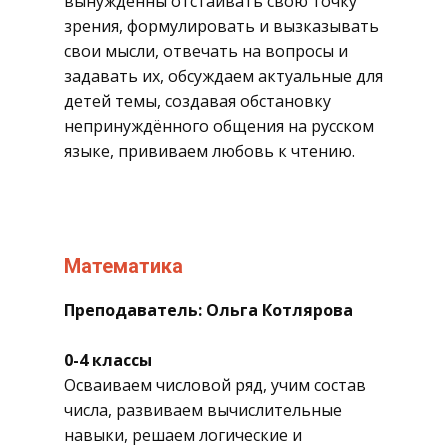
вынужденны отстаивать свою точку
зрения, формулировать и вызказывать
свои мысли, отвечать на вопросы и
задавать их, обсуждаем актуальные для
детей темы, создавая обстановку
непринуждённого общения на русском
языке, прививаем любовь к чтению.
​Математика
​Преподаватель: Ольга Котлярова
0-4 классы
​Осваиваем числовой ряд, учим состав
числа, развиваем вычислительные
навыки, решаем логические и