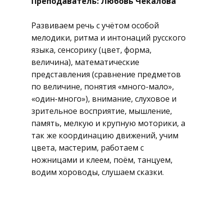
Преподаватель: Любовь Чекалова
Развиваем речь с учётом особой
мелодики, ритма и интонаций русского
языка, сенсорику (цвет, форма,
величина), математические
представления (сравнение предметов
по величине, понятия «много-мало»,
«один-много»), внимание, слуховое и
зрительное восприятие, мышление,
память, мелкую и крупную моторики, а
так же координацию движений, учим
цвета, мастерим, работаем с
ножницами и клеем, поём, танцуем,
водим хороводы, слушаем сказки.